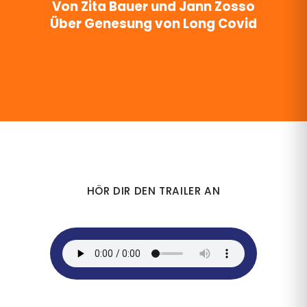
Von Zita Bauer und Jann Zosso
Über Genesung von Long Covid
HÖR DIR DEN TRAILER AN