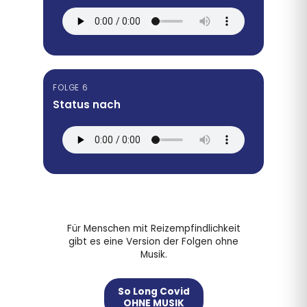
FOLGE 6
Status nach
Für Menschen mit Reizempfindlichkeit
gibt es eine Version der Folgen ohne
Musik.
So Long Covid
OHNE MUSIK