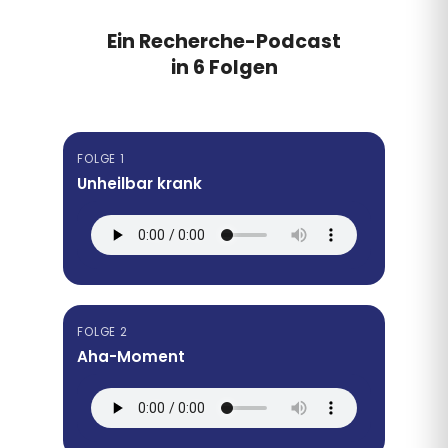
Ein Recherche-Podcast
in 6 Folgen
FOLGE 1
Unheilbar krank
FOLGE 2
Aha-Moment