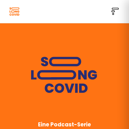
SO LONG COVID - Über Genesung v
Eine Podcast-Serie